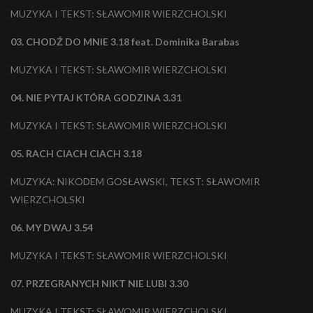
MUZYKA I TEKST: SŁAWOMIR WIERZCHOLSKI
03. CHODŹ DO MNIE 3.18 feat. Dominika Barabas
MUZYKA I TEKST: SŁAWOMIR WIERZCHOLSKI
04. NIE PYTAJ KTÓRA GODZINA 3.31
MUZYKA I TEKST: SŁAWOMIR WIERZCHOLSKI
05. RACH CIACH CIACH 3.18
MUZYKA: NIKODEM GOSŁAWSKI, TEKST: SŁAWOMIR
WIERZCHOLSKI
06. MY DWAJ 3.54
MUZYKA I TEKST: SŁAWOMIR WIERZCHOLSKI
07. PRZEGRANYCH NIKT NIE LUBI 3.30
MUZYKA I TEKST: SŁAWOMIR WIERZCHOLSKI