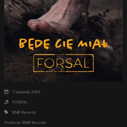
7 sierpnia, 2026
FORSAL
BNB Records
Producer:
BNB Records