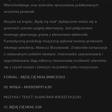
Wierzcholskiego oraz autorskie opracowania publikowanych
wcześniej piosenek.
Muzyka na krążku „Będę cię miał” stylistycznie mieści się w
granicach szeroko pojętej alternatywy. Jest połączeniem
modnego gitarowego grania z elementami elektroniki.
Fantastyczną produkcję muzyczną wykonał ceniony producent
młodego pokolenia, Mateusz Brzostowski. Znakomite kompozycje
z niebanalnymi polskimi tekstami, mistrzowsko zaaranżowane i
wyprodukowane dają odbiorcy niesamowitą możliwość zderzenia
się z czymś nowym i świeżym na polskim rynku muzycznym.
FORSAL – BĘDĘ CIĘ MIAŁ BNBCD013
01. WISŁA – MISSISSIPPI 4.30
MUZYKA I TEKST: SŁAWOMIR WIERZCHOLSKI
02.
BĘDĘ CIĘ MIAŁ 3.04