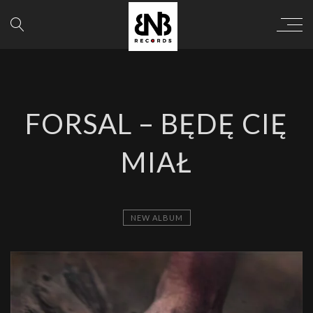
FORSAL – BĘDĘ CIĘ
MIAŁ
NEW ALBUM