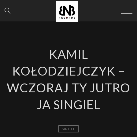
KAMIL
KOŁODZIEJCZYK –
WCZORAJ TY JUTRO
JA SINGIEL
SINGLE