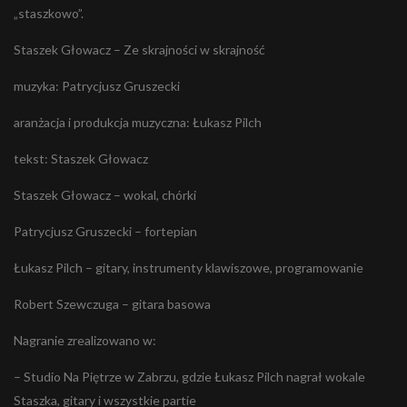
„staszkowo”.
Staszek Głowacz – Ze skrajności w skrajność
muzyka: Patrycjusz Gruszecki
aranżacja i produkcja muzyczna: Łukasz Pilch
tekst: Staszek Głowacz
Staszek Głowacz – wokal, chórki
Patrycjusz Gruszecki – fortepian
Łukasz Pilch – gitary, instrumenty klawiszowe, programowanie
Robert Szewczuga – gitara basowa
Nagranie zrealizowano w:
– Studio Na Piętrze w Zabrzu, gdzie Łukasz Pilch nagrał wokale
Staszka, gitary i wszystkie partie