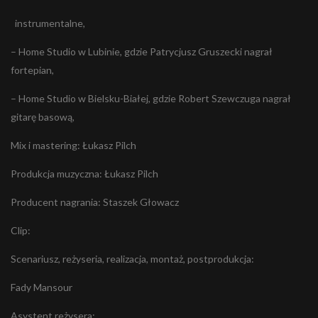
instrumentalne,
– Home Studio w Lubinie, gdzie Patrycjusz Gruszecki nagrał
fortepian,
– Home Studio w Bielsku-Białej, gdzie Robert Szewczuga nagrał
gitarę basową,
Mix i mastering: Łukasz Pilch
Produkcja muzyczna: Łukasz Pilch
Producent nagrania: Staszek Głowacz
Clip:
Scenariusz, reżyseria, realizacja, montaż, postprodukcja:
Fady Mansour
Asystent reżysera: