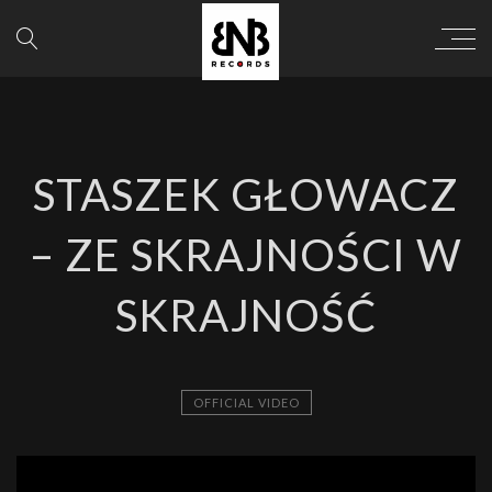
STASZEK GŁOWACZ
– ZE SKRAJNOŚCI W
SKRAJNOŚĆ
OFFICIAL VIDEO
';